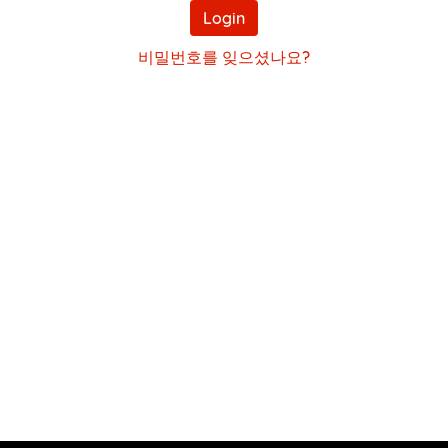
번
Login
호
비밀번호를 잊으셨나요?