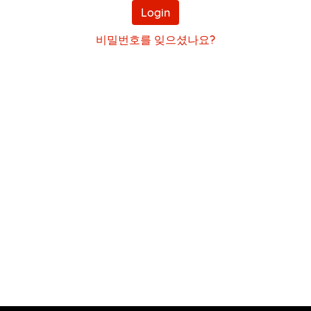
번
Login
호
비밀번호를 잊으셨나요?