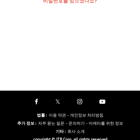
비밀번호를 잊으셨나요?
법률
:
이용 약관
- 개인정보 처리방침
추가 정보
:
자주 묻는 질문
- 문의하기
- 마케터를 위한 정보
기타
:
회사 소개
copyright © JTB Corp. all rights reserved