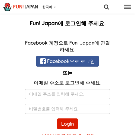
FUN!
JAPAN
한국어
Fun! Japan에 로그인해 주세요.
Facebook 계정으로 Fun! Japan에 연결
하세요.
Facebook으로 로그인
또는
이메일 주소로 로그인해 주세요.
이
메
일
비
밀
번
Login
호