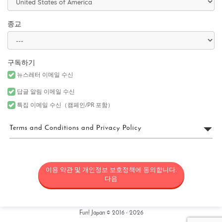
종교
구독하기
뉴스레터 이메일 수신
답글 알림 이메일 수신
특집 이메일 수신（캠페인/PR 포함）
Terms and Conditions and Privacy Policy
FUN! JAPAN 이용 약관
이용 약관 및 개인정보 보호정책에 동의합니다.
“FUN! JAPAN”은 Fun! Japan 웹사이트(웹 도메인 fun-japan.jp/intl을
포함하되 이에 국한되지 않으며, 추후 어떤 이유로든 개정 또는 변경
다음
될 수 있음)(“사이트”)의 운영을 포함한 서비스를 제공하는 프로젝트
(“FUN! JAPAN 프로젝트”)와 사이트에서 제공되는 서비스(정보 제공
및 소셜 미디어를 포함하되 이에 국한되지 않음) 및 기타 관련 서비스
를 통칭하며, 일본의 상품과 서비스를 소비자에게 소개함으로써 일
Fun! Japan © 2016 - 2026