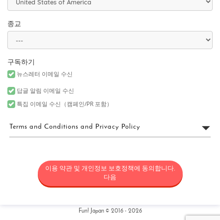
종교
구독하기
뉴스레터 이메일 수신
답글 알림 이메일 수신
특집 이메일 수신（캠페인/PR 포함）
Terms and Conditions and Privacy Policy
FUN! JAPAN 이용 약관
이용 약관 및 개인정보 보호정책에 동의합니다.
“FUN! JAPAN”은 Fun! Japan 웹사이트(웹 도메인 fun-japan.jp/intl을
포함하되 이에 국한되지 않으며, 추후 어떤 이유로든 개정 또는 변경
다음
될 수 있음)(“사이트”)의 운영을 포함한 서비스를 제공하는 프로젝트
(“FUN! JAPAN 프로젝트”)와 사이트에서 제공되는 서비스(정보 제공
및 소셜 미디어를 포함하되 이에 국한되지 않음) 및 기타 관련 서비스
를 통칭하며, 일본의 상품과 서비스를 소비자에게 소개함으로써 일
Fun! Japan © 2016 - 2026