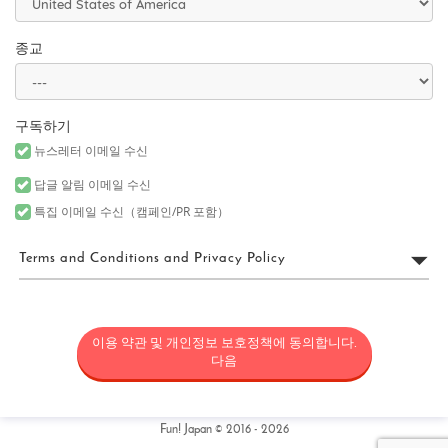
종교
구독하기
뉴스레터 이메일 수신
답글 알림 이메일 수신
특집 이메일 수신（캠페인/PR 포함）
Terms and Conditions and Privacy Policy
FUN! JAPAN 이용 약관
이용 약관 및 개인정보 보호정책에 동의합니다.
“FUN! JAPAN”은 Fun! Japan 웹사이트(웹 도메인 fun-japan.jp/intl을
포함하되 이에 국한되지 않으며, 추후 어떤 이유로든 개정 또는 변경
다음
될 수 있음)(“사이트”)의 운영을 포함한 서비스를 제공하는 프로젝트
(“FUN! JAPAN 프로젝트”)와 사이트에서 제공되는 서비스(정보 제공
및 소셜 미디어를 포함하되 이에 국한되지 않음) 및 기타 관련 서비스
를 통칭하며, 일본의 상품과 서비스를 소비자에게 소개함으로써 일
Fun! Japan © 2016 - 2026