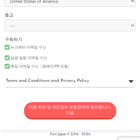
종교
구독하기
뉴스레터 이메일 수신
답글 알림 이메일 수신
특집 이메일 수신（캠페인/PR 포함）
Terms and Conditions and Privacy Policy
FUN! JAPAN 이용 약관
이용 약관 및 개인정보 보호정책에 동의합니다.
“FUN! JAPAN”은 Fun! Japan 웹사이트(웹 도메인 fun-japan.jp/intl을
포함하되 이에 국한되지 않으며, 추후 어떤 이유로든 개정 또는 변경
다음
될 수 있음)(“사이트”)의 운영을 포함한 서비스를 제공하는 프로젝트
(“FUN! JAPAN 프로젝트”)와 사이트에서 제공되는 서비스(정보 제공
및 소셜 미디어를 포함하되 이에 국한되지 않음) 및 기타 관련 서비스
를 통칭하며, 일본의 상품과 서비스를 소비자에게 소개함으로써 일
Fun! Japan © 2016 - 2026