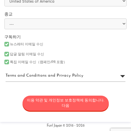
종교
구독하기
뉴스레터 이메일 수신
답글 알림 이메일 수신
특집 이메일 수신（캠페인/PR 포함）
Terms and Conditions and Privacy Policy
FUN! JAPAN 이용 약관
이용 약관 및 개인정보 보호정책에 동의합니다.
“FUN! JAPAN”은 Fun! Japan 웹사이트(웹 도메인 fun-japan.jp/intl을
포함하되 이에 국한되지 않으며, 추후 어떤 이유로든 개정 또는 변경
다음
될 수 있음)(“사이트”)의 운영을 포함한 서비스를 제공하는 프로젝트
(“FUN! JAPAN 프로젝트”)와 사이트에서 제공되는 서비스(정보 제공
및 소셜 미디어를 포함하되 이에 국한되지 않음) 및 기타 관련 서비스
를 통칭하며, 일본의 상품과 서비스를 소비자에게 소개함으로써 일
Fun! Japan © 2016 - 2026