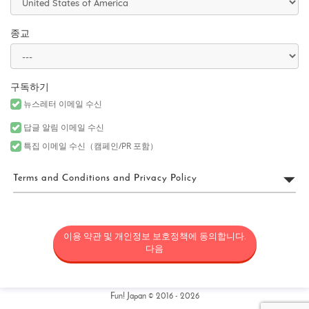
종교
구독하기
뉴스레터 이메일 수신
답글 알림 이메일 수신
특집 이메일 수신（캠페인/PR 포함）
Terms and Conditions and Privacy Policy
FUN! JAPAN 이용 약관
이용 약관 및 개인정보 보호정책에 동의합니다.
“FUN! JAPAN”은 Fun! Japan 웹사이트(웹 도메인 fun-japan.jp/intl을
포함하되 이에 국한되지 않으며, 추후 어떤 이유로든 개정 또는 변경
다음
될 수 있음)(“사이트”)의 운영을 포함한 서비스를 제공하는 프로젝트
(“FUN! JAPAN 프로젝트”)와 사이트에서 제공되는 서비스(정보 제공
및 소셜 미디어를 포함하되 이에 국한되지 않음) 및 기타 관련 서비스
를 통칭하며, 일본의 상품과 서비스를 소비자에게 소개함으로써 일
Fun! Japan © 2016 - 2026