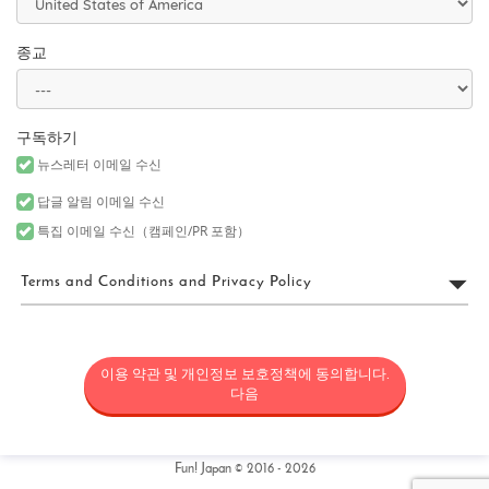
종교
구독하기
뉴스레터 이메일 수신
답글 알림 이메일 수신
특집 이메일 수신（캠페인/PR 포함）
Terms and Conditions and Privacy Policy
FUN! JAPAN 이용 약관
이용 약관 및 개인정보 보호정책에 동의합니다.
“FUN! JAPAN”은 Fun! Japan 웹사이트(웹 도메인 fun-japan.jp/intl을
포함하되 이에 국한되지 않으며, 추후 어떤 이유로든 개정 또는 변경
다음
될 수 있음)(“사이트”)의 운영을 포함한 서비스를 제공하는 프로젝트
(“FUN! JAPAN 프로젝트”)와 사이트에서 제공되는 서비스(정보 제공
및 소셜 미디어를 포함하되 이에 국한되지 않음) 및 기타 관련 서비스
를 통칭하며, 일본의 상품과 서비스를 소비자에게 소개함으로써 일
Fun! Japan © 2016 - 2026