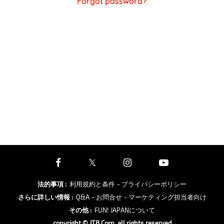
Forgot password?
法的事項
:
利用規約と条件
- プライバシーポリシー
さらに詳しい情報
:
Q&A
- お問合せ
- マーケティング担当者向け
その他
:
FUN! JAPANについて
copyright © JTB Corp. all rights reserved