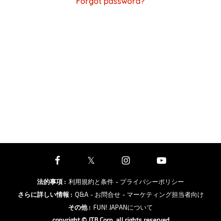
Forgot password?
法的事項
:
利用規約と条件
- プライバシーポリシー
さらに詳しい情報
:
Q&A
- お問合せ
- マーケティング担当者向け
その他
:
FUN! JAPANについて
copyright © JTB Corp. all rights reserved