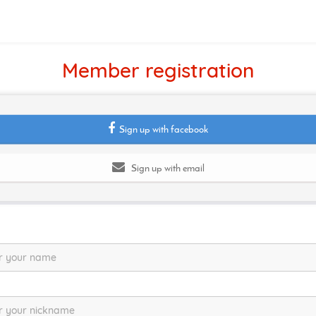
Member registration
Sign up with facebook
Sign up with email