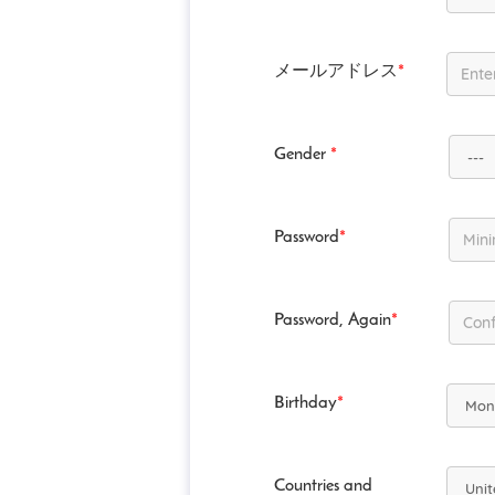
メールアドレス
*
Gender
*
Password
*
Password, Again
*
Birthday
*
Countries and