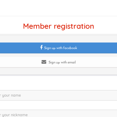
Member registration
Sign up with facebook
Sign up with email