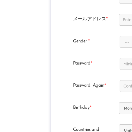
メールアドレス
*
Gender
*
Password
*
Password, Again
*
Birthday
*
Countries and