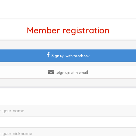
Member registration
Sign up with facebook
Sign up with email