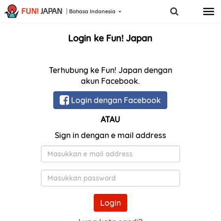
FUN!
JAPAN
Bahasa Indonesia
Login ke Fun! Japan
Terhubung ke Fun! Japan dengan
akun Facebook.
Login dengan Facebook
ATAU
Sign in dengan e mail address
E-
Mail
Kata
Sandi
Login