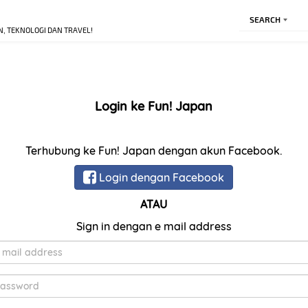
SEARCH
N, TEKNOLOGI DAN TRAVEL!
Login ke Fun! Japan
Terhubung ke Fun! Japan dengan akun Facebook.
Login dengan Facebook
ATAU
Sign in dengan e mail address
E-
Mail
Kata
Sandi