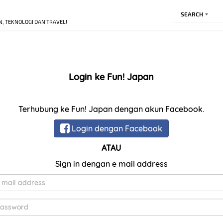
SEARCH
N, TEKNOLOGI DAN TRAVEL!
Login ke Fun! Japan
Terhubung ke Fun! Japan dengan akun Facebook.
Login dengan Facebook
ATAU
Sign in dengan e mail address
E-
Mail
Kata
Sandi