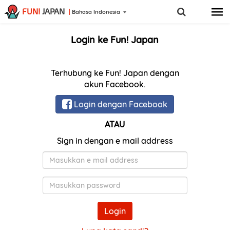
FUN!
JAPAN
Bahasa Indonesia
Login ke Fun! Japan
Terhubung ke Fun! Japan dengan
akun Facebook.
Login dengan Facebook
ATAU
Sign in dengan e mail address
E-
Mail
Kata
Sandi
Login