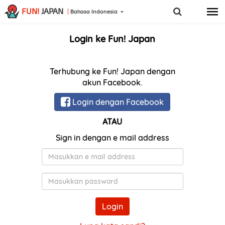
FUN!
JAPAN
Bahasa Indonesia
Login ke Fun! Japan
Terhubung ke Fun! Japan dengan
akun Facebook.
Login dengan Facebook
ATAU
Sign in dengan e mail address
E-
Mail
Kata
Sandi
Login