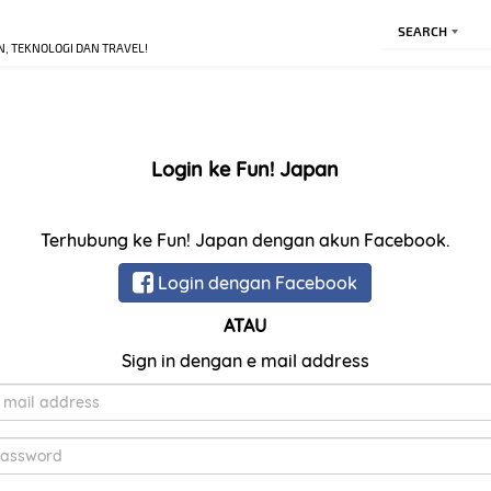
SEARCH
N, TEKNOLOGI DAN TRAVEL!
Login ke Fun! Japan
Terhubung ke Fun! Japan dengan akun Facebook.
Login dengan Facebook
ATAU
Sign in dengan e mail address
E-
Mail
Kata
Sandi