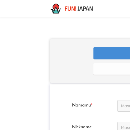
FUN!
JAPAN
Namamu
*
Nickname