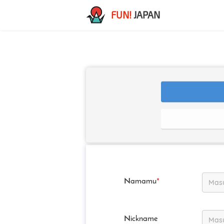
FUN!
JAPAN
Namamu
*
Nickname