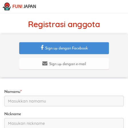
FUN!
JAPAN
Registrasi anggota
Sign up dengan Facebook
Sign up dengan e-mail
Namamu
*
Nickname