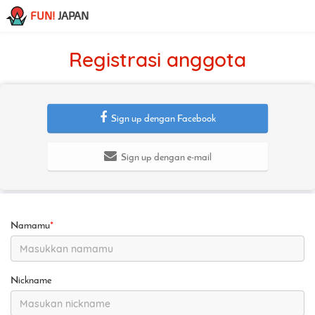
FUN!
JAPAN
Registrasi anggota
Sign up dengan Facebook
Sign up dengan e-mail
Namamu
*
Nickname