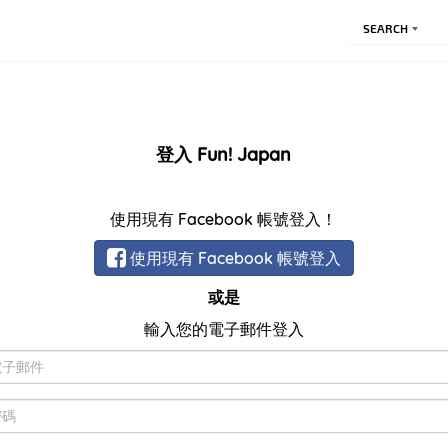
SEARCH
登入 Fun! Japan
使用現有 Facebook 帳號登入！
使用現有 Facebook 帳號登入
或是
輸入您的電子郵件登入
電
子
郵
密
件
碼