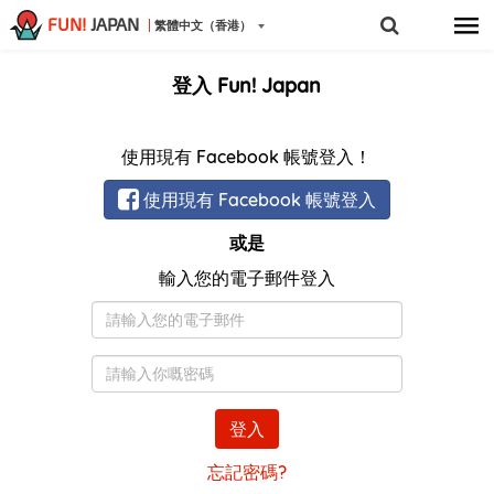
FUN!
JAPAN
繁體中文（香港）
登入 Fun! Japan
使用現有 Facebook 帳號登入！
使用現有 Facebook 帳號登入
或是
輸入您的電子郵件登入
電
子
郵
密
件
碼
登入
忘記密碼?