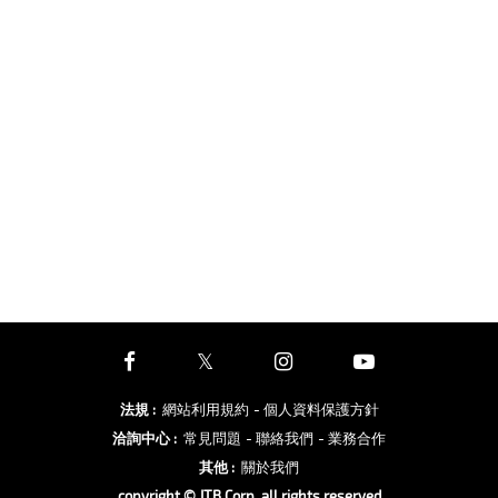
法規
:
網站利用規約
- 個人資料保護方針
洽詢中心
:
常見問題
- 聯絡我們
- 業務合作
其他
:
關於我們
copyright © JTB Corp. all rights reserved