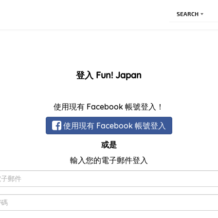
SEARCH
登入 Fun! Japan
使用現有 Facebook 帳號登入！
使用現有 Facebook 帳號登入
或是
輸入您的電子郵件登入
電
子
郵
密
件
碼