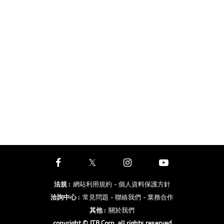
法規
:
網站利用規約
- 個人資料保護方針
洽詢中心
:
常見問題
- 聯絡我們
- 業務合作
其他
:
關於我們
copyright © JTB Corp. all rights reserved