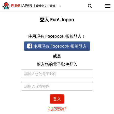
FUN!
JAPAN
繁體中文（香港）
登入 Fun! Japan
使用現有 Facebook 帳號登入！
使用現有 Facebook 帳號登入
或是
輸入您的電子郵件登入
電
子
郵
密
件
碼
登入
忘記密碼?