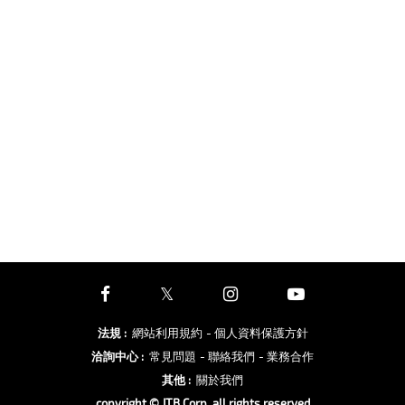
法規
:
網站利用規約
- 個人資料保護方針
洽詢中心
:
常見問題
- 聯絡我們
- 業務合作
其他
:
關於我們
copyright © JTB Corp. all rights reserved