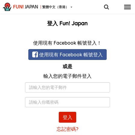
FUN!
JAPAN
繁體中文（香港）
登入 Fun! Japan
使用現有 Facebook 帳號登入！
使用現有 Facebook 帳號登入
或是
輸入您的電子郵件登入
電
子
郵
密
件
碼
登入
忘記密碼?