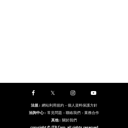
法規
:
網站利用規約
- 個人資料保護方針
洽詢中心
:
常見問題
- 聯絡我們
- 業務合作
其他
:
關於我們
copyright © JTB Corp. all rights reserved