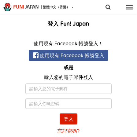
FUN!
JAPAN
繁體中文（香港）
登入 Fun! Japan
使用現有 Facebook 帳號登入！
使用現有 Facebook 帳號登入
或是
輸入您的電子郵件登入
電
子
郵
密
件
碼
登入
忘記密碼?