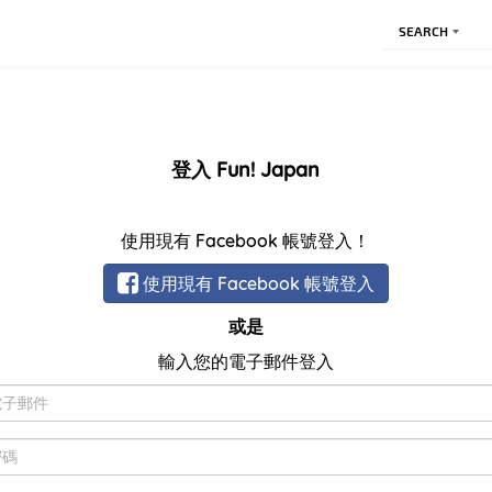
SEARCH
登入 Fun! Japan
使用現有 Facebook 帳號登入！
使用現有 Facebook 帳號登入
或是
輸入您的電子郵件登入
電
子
郵
密
件
碼